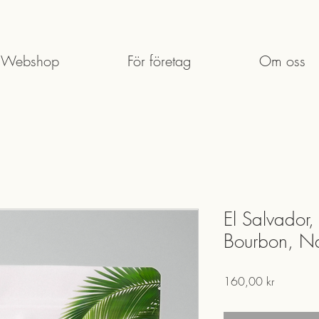
Webshop
För företag
Om oss
El Salvador,
Bourbon, Na
Pris
160,00 kr