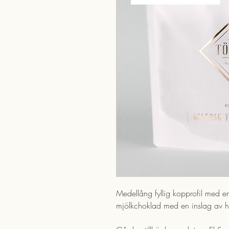
Medellång fyllig kopprofil med 
mjölkchoklad med en inslag av ha