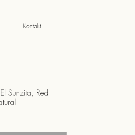
Kontakt
 El Sunzita, Red
tural