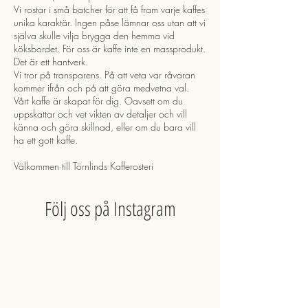
Vi rostar i små batcher för att få fram varje kaffes
unika karaktär. Ingen påse lämnar oss utan att vi
själva skulle vilja brygga den hemma vid
köksbordet. För oss är kaffe inte en massprodukt.
Det är ett hantverk.
Vi tror på transparens. På att veta var råvaran
kommer ifrån och på att göra medvetna val.
Vårt kaffe är skapat för dig. Oavsett om du
uppskattar och vet vikten av detaljer och vill
känna och göra skillnad, eller om du bara vill
ha ett gott kaffe.
Välkommen till Törnlinds Kafferosteri
Följ oss på Instagram