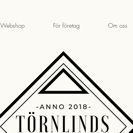
Webshop
För företag
Om oss